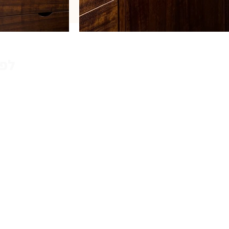
לפגישת ייעוץ ופרטים נוספים התקשרו עכשיו
הודעה