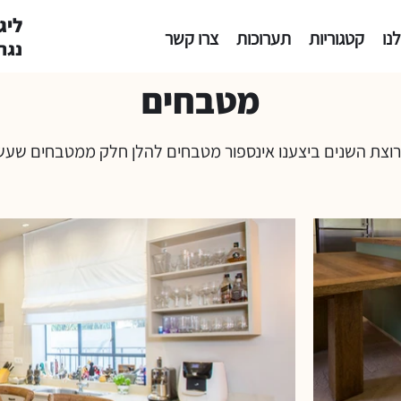
ליגנום 
נו
קטגוריות
תערוכות
צרו קשר
נגר
מטבחים
וצת השנים ביצענו אינספור מטבחים להלן חלק ממטבחים שעשי