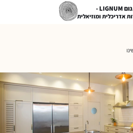
LIGNUM -
ות אדריכלית ומוזיאלית
נו