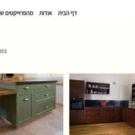
דף הבית
אודות
מהפרוייקטים של
במר