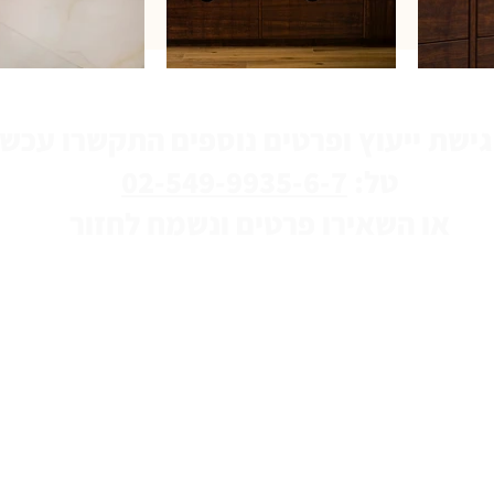
טל:
02-549-9935-6-7
או השאירו פרטים ונשמח לחזור